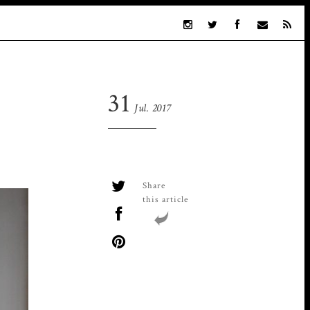
31
Jul. 2017
Share
this article