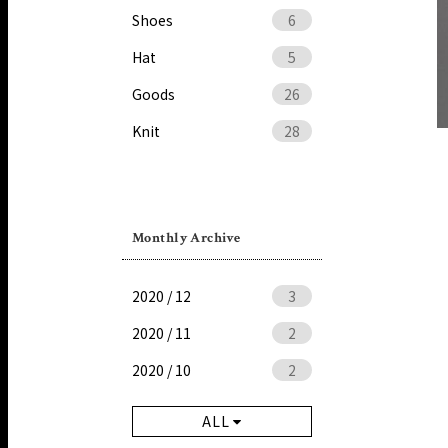
Shoes
6
Hat
5
Goods
26
Knit
28
Monthly Archive
2020 / 12
3
2020 / 11
2
2020 / 10
2
ALL