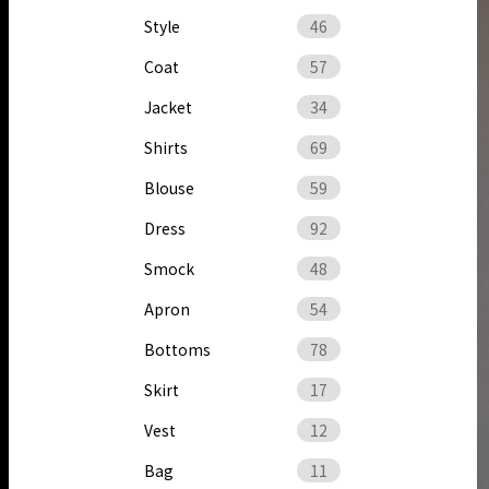
Style
46
Coat
57
Jacket
34
Shirts
69
Blouse
59
Dress
92
Smock
48
Apron
54
Bottoms
78
Skirt
17
Vest
12
Bag
11