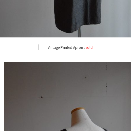
Vintage Printed Apron :
sold