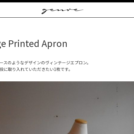
Vintage
Clothes
&
Antique
Jewelry
ge Printed Apron
ースのようなデザインのヴィンテージエプロン。
役に取り入れていただきたい1枚です。