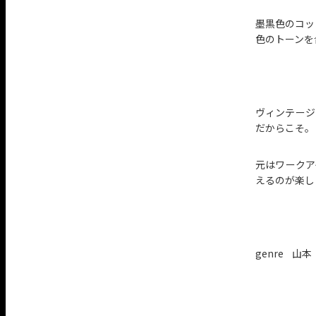
墨黒色のコッ
色のトーンを
ヴィンテージ
だからこそ。
元はワークア
えるのが楽し
genre 山本