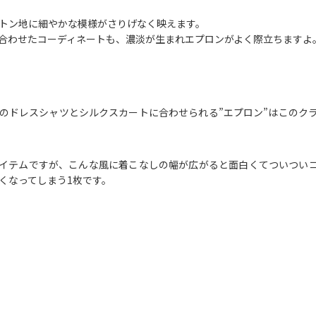
トン地に細やかな模様がさりげなく映えます。
合わせたコーディネートも、濃淡が生まれエプロンがよく際立ちますよ
のドレスシャツとシルクスカートに合わせられる”エプロン”はこのク
イテムですが、こんな風に着こなしの幅が広がると面白くてついつい
くなってしまう1枚です。