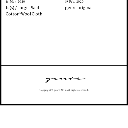
16 Mar. 2020
19 Feb. 2020
ts(s) / Large Plaid
genre original
Cotton*Wool Cloth
Copyright © genre 2015. All rights reserved.