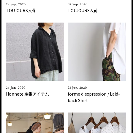
29 Sep. 2020
09 Sep. 2020
TOUJOURS入荷
TOUJOURS入荷
26 Jun. 2020
23 Jun. 2020
Honnete 定番アイテム
forme d’expression / Laid-
back Shirt