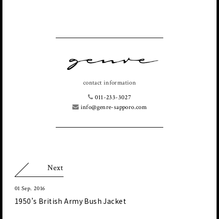
contact information
011-233-3027
info@genre-sapporo.com
Next
01 Sep. 2016
1950’s British Army Bush Jacket