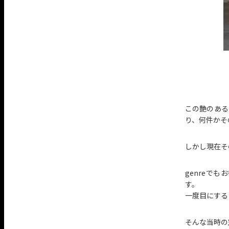
この艶のある
り、何件かそ
しかし現在そ
genreでも
す。
一度目にする
そんな当時の