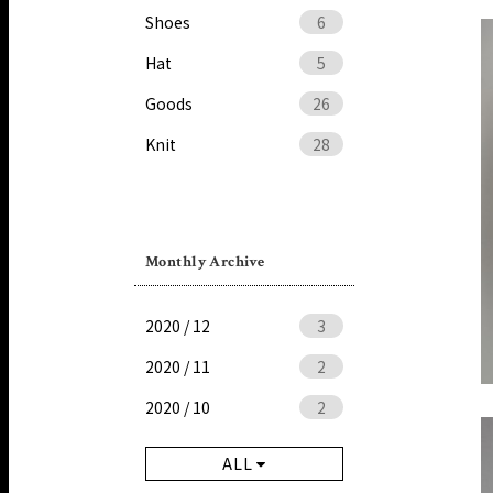
Shoes
6
Hat
5
Goods
26
Knit
28
Monthly Archive
2020 / 12
3
2020 / 11
2
2020 / 10
2
ALL