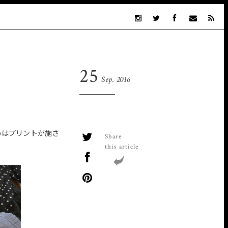
25
Sep. 2016
めはプリントが施さ
Share
this article