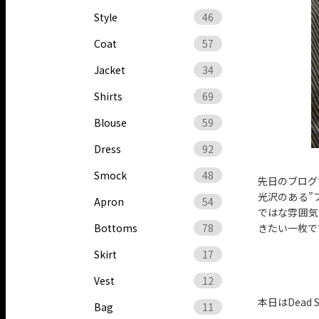
Style
46
Coat
57
Jacket
34
Shirts
69
Blouse
59
Dress
92
Smock
48
先日のブログ
光沢のある”
Apron
54
ではな雰囲気
Bottoms
78
きたい一枚で
Skirt
17
Vest
12
本日はDead
Bag
11