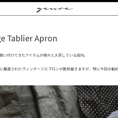
Vintage
Clothes
&
Antique
Jewelry
ge Tablier Apron
買い付けてきたアイテムが続々と入荷している店内。
に厳選されたヴィンテージエプロンが数枚届きますが、特に今回お勧