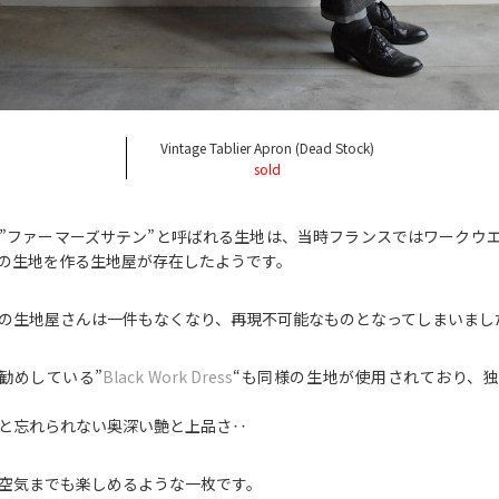
Vintage Tablier Apron (Dead Stock)
sold
”ファーマーズサテン”と呼ばれる生地は、当時フランスではワークウ
の生地を作る生地屋が存在したようです。
の生地屋さんは一件もなくなり、再現不可能なものとなってしまいまし
お勧めしている”
Black Work Dress
“も同様の生地が使用されており、
と忘れられない奥深い艶と上品さ‥
空気までも楽しめるような一枚です。