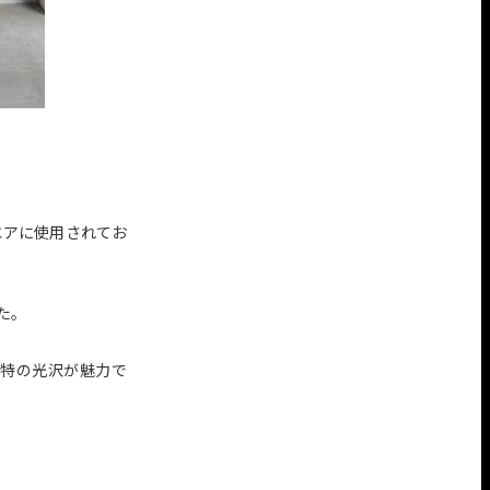
エアに使用されてお
た。
独特の光沢が魅力で