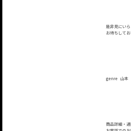
是非見にいら
お待ちしてお
genre 山本
商品詳細・通
お電話でのお