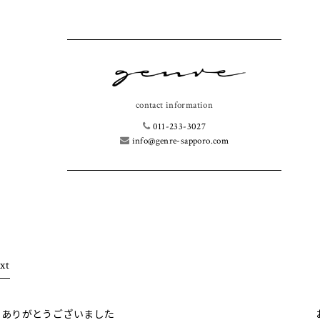
contact information
011-233-3027
info@genre-sapporo.com
xt
LETありがとうございました