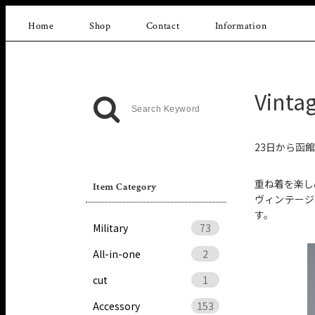
Home
Shop
Contact
Information
Vintag
23日から函館
重ね着を楽し
Item Category
ヴィンテージ
す。
Military
73
All-in-one
2
cut
1
Accessory
153