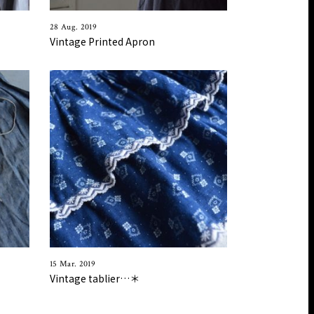
28 Aug. 2019
Vintage Printed Apron
15 Mar. 2019
Vintage tablier…＊