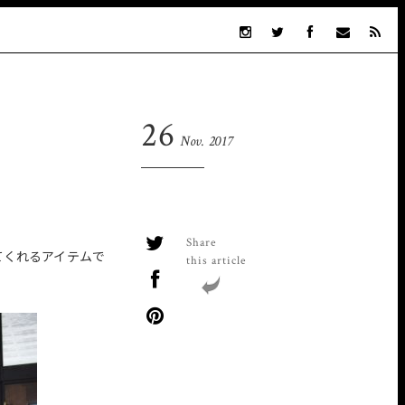
26
Nov. 2017
Share
てくれるアイテムで
this article