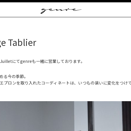
Vintage
Clothes
&
Antique
Jewelry
e Tablier
Juilletにてgenreも一緒に営業しております。
める今の季節。
エプロンを取り入れたコーディネートは、いつもの装いに変化をつけ