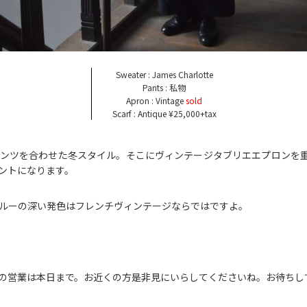
Sweater : James Charlotte
Pants : 私物
Apron : Vintage
sold
Scarf : Antique ¥25,000+tax
ンツを合わせた冬スタイル。そこにヴィンテージタブリエエプロンを
ントになります。
ルーの深い発色はフレンチヴィンテージならではですよ。
letでの営業は本日まで。お近くの方是非見にいらしてくださいね。お待ち