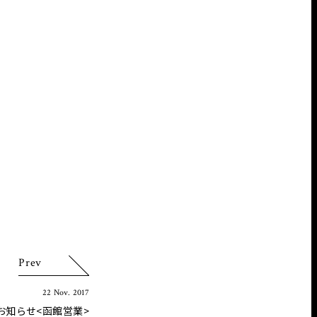
Prev
22 Nov. 2017
お知らせ<函館営業>