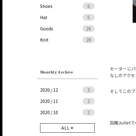
Shoes
6
Hat
5
Goods
26
Knit
28
セーターにパ
Monthly Archive
なしのアクセ
2020 / 12
3
そしてこのブ
2020 / 11
2
2020 / 10
2
函館Juil
ALL