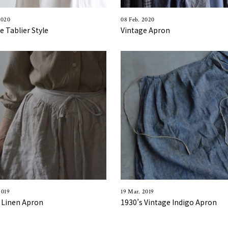
2020
08 Feb. 2020
e Tablier Style
Vintage Apron
2019
19 Mar. 2019
 Linen Apron
1930’s Vintage Indigo Apron