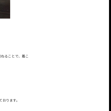
重ねることで、着こ
しております。