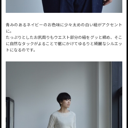
青みのあるネイビーのお色味に少々太めの白い紐がアクセント
に。
たっぷりとしたお尻周りもウエスト部分の紐をグッと締め、そこ
に自然なタックがよることで裾にかけてゆるりと綺麗なシルエッ
トになるのです。