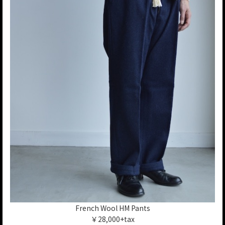
French Wool HM Pants
￥28,000+tax