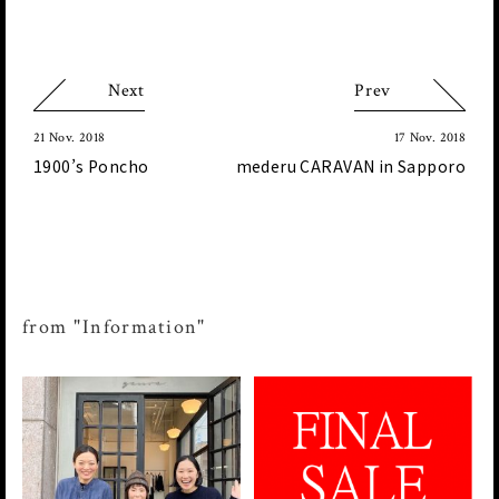
Next
Prev
21 Nov. 2018
17 Nov. 2018
1900’s Poncho
mederu CARAVAN in Sapporo
from "Information"