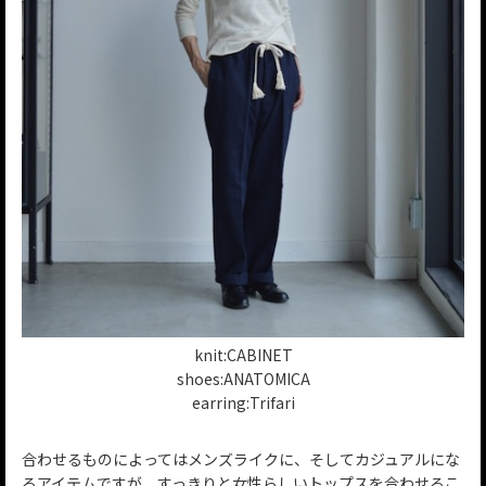
knit:CABINET
shoes:ANATOMICA
earring:Trifari
合わせるものによってはメンズライクに、そしてカジュアルにな
るアイテムですが、すっきりと女性らしいトップスを合わせるこ