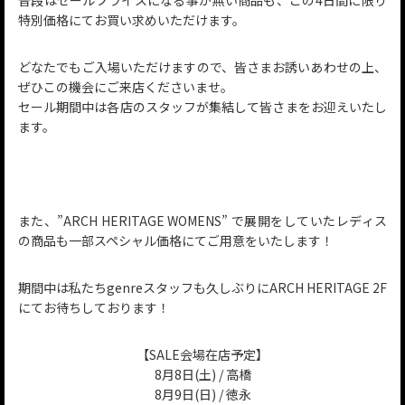
普段はセールプライスになる事が無い商品も、この4日間に限り
特別価格にてお買い求めいただけます。
どなたでもご入場いただけますので、皆さまお誘いあわせの上、
ぜひこの機会にご来店くださいませ。
セール期間中は各店のスタッフが集結して皆さまをお迎えいたし
ます。
また、”ARCH HERITAGE WOMENS” で展開をしていたレディス
の商品も一部スペシャル価格にてご用意をいたします！
期間中は私たちgenreスタッフも久しぶりにARCH HERITAGE 2F
にてお待ちしております！
【SALE会場在店予定】
8月8日(土) / 高橋
8月9日(日) / 徳永