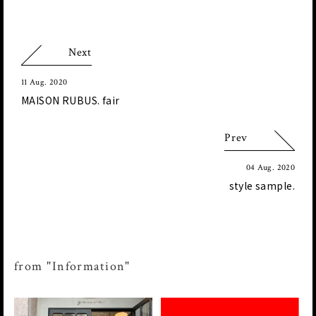
Next
11 Aug. 2020
MAISON RUBUS. fair
Prev
04 Aug. 2020
style sample.
from "Information"