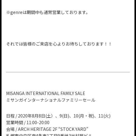
※genreは期間中も通常営業しております。
それでは皆様のご来店を心よりお待ちしております！！
MISANGA INTERNATIONAL FAMILY SALE
ミサンガインターナショナルファミリーセール
日程 / ‪‪2020年8月8日(土）、‬9(日)、10(月・祝)、11(火)
営業時間 / ‪‪11:00-20:00‬‬
会場 / ARCH HERITAGE 2F “STOCK YARD”
‪‪札幌市中央区南4条東1丁目9番地3米村屋ビル‬‬