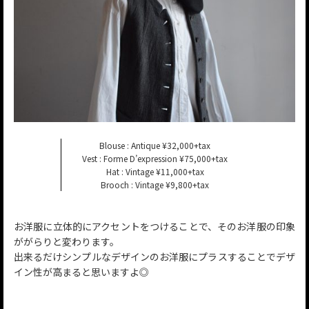
Blouse : Antique ¥32,000+tax
Vest : Forme D’expression ¥75,000+tax
Hat : Vintage ¥11,000+tax
Brooch : Vintage ¥9,800+tax
お洋服に立体的にアクセントをつけることで、そのお洋服の印象
ががらりと変わります。
出来るだけシンプルなデザインのお洋服にプラスすることでデザ
イン性が高まると思いますよ◎