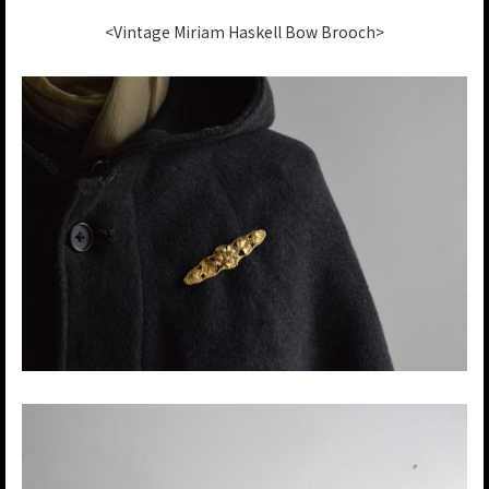
<Vintage Miriam Haskell Bow Brooch>