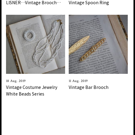
LISNER…Vintage Brooch…
Vintage Spoon Ring
18 Aug. 2019
11 Aug. 2019
Vintage Costume Jewelry
Vintage Bar Brooch
White Beads Series