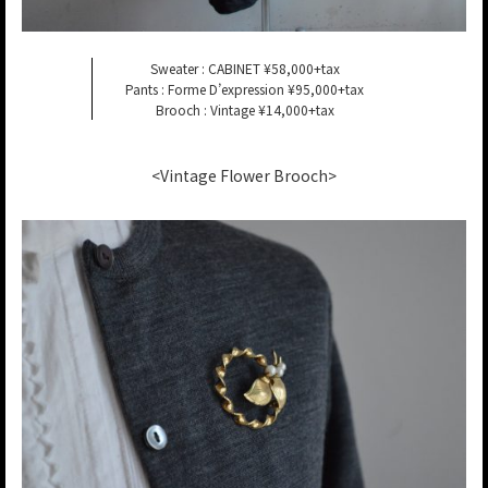
Sweater : CABINET ¥58,000+tax
Pants : Forme D’expression ¥95,000+tax
Brooch : Vintage ¥14,000+tax
<Vintage Flower Brooch>