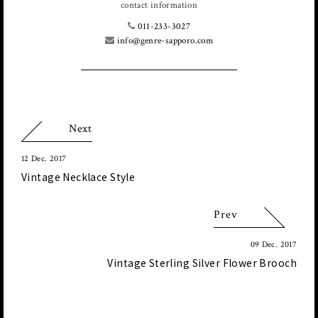
contact information
011-233-3027
info@genre-sapporo.com
Next
12 Dec. 2017
Vintage Necklace Style
Prev
09 Dec. 2017
Vintage Sterling Silver Flower Brooch