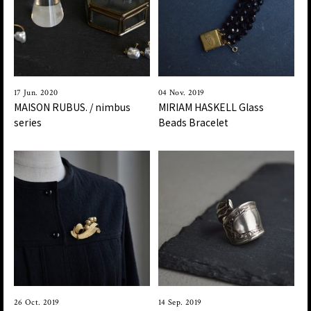
17 Jun. 2020
04 Nov. 2019
MAISON RUBUS. / nimbus
MIRIAM HASKELL Glass
series
Beads Bracelet
26 Oct. 2019
14 Sep. 2019