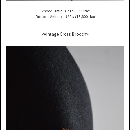
Smock : Antique ¥148,000+tax
Brooch : Antique 1920’s ¥15,800+tax
<Vintage Cross Brooch>