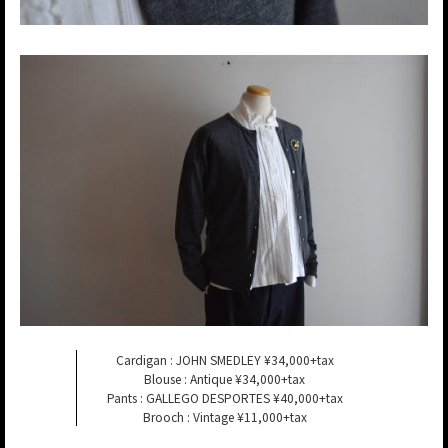
Cardigan : JOHN SMEDLEY ¥34,000+tax
Blouse : Antique ¥34,000+tax
Pants : GALLEGO DESPORTES ¥40,000+tax
Brooch : Vintage ¥11,000+tax