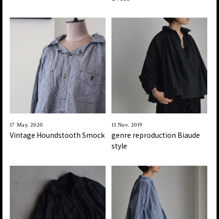
17 May. 2020
13 Nov. 2019
Vintage Houndstooth Smock
genre reproduction Biaude
style