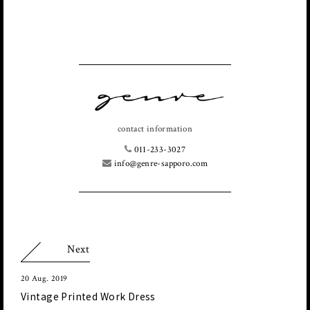
contact information
011-233-3027
info@genre-sapporo.com
Next
20 Aug. 2019
Vintage Printed Work Dress