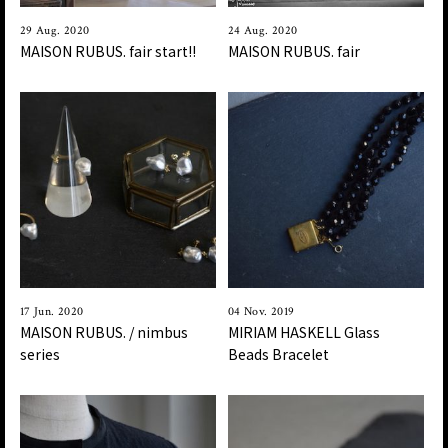
29 Aug. 2020
24 Aug. 2020
MAISON RUBUS. fair start!!
MAISON RUBUS. fair
17 Jun. 2020
04 Nov. 2019
MAISON RUBUS. / nimbus
MIRIAM HASKELL Glass
series
Beads Bracelet