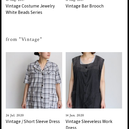
Vintage Costume Jewelry
Vintage Bar Brooch
White Beads Series
from "Vintage"
26 Jul. 2020
14 Jun. 2020
Vintage / Short Sleeve Dress
Vintage Sleeveless Work
Dress