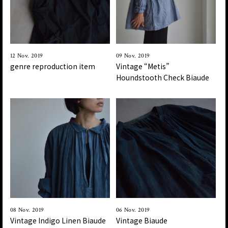
12 Nov. 2019
09 Nov. 2019
genre reproduction item
Vintage “Metis”
Houndstooth Check Biaude
08 Nov. 2019
06 Nov. 2019
Vintage Indigo Linen Biaude
Vintage Biaude