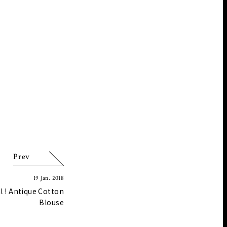
Prev
19 Jan. 2018
l ! Antique Cotton
Blouse