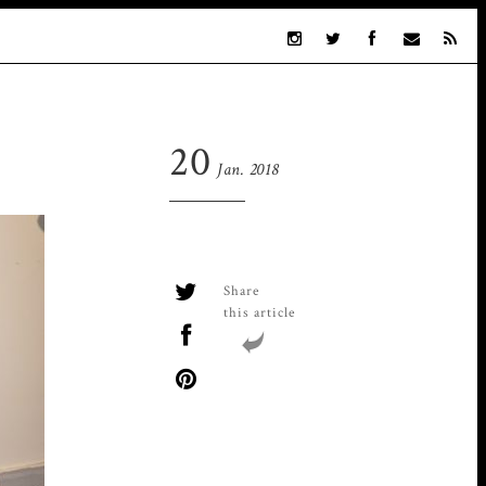
20
Jan. 2018
Share
this article