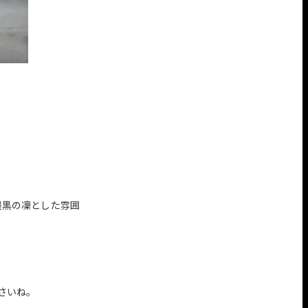
墨黒の凜とした雰囲
さいね。