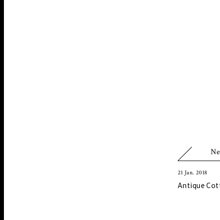
Ne
21 Jan. 2018
Antique Cot