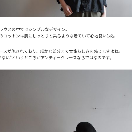
ラウスの中ではシンプルなデザイン。
のコットンは肌にしっとりと乗るような着ていて心地良い1枚。
ースが施されており、細かな部分まで女性らしさを感じますよね。
ぎない”というところがアンティークレースならではなのです。