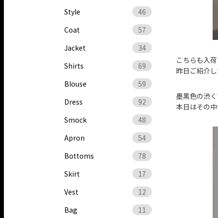
Style
46
Coat
57
Jacket
34
こちらも入荷
Shirts
69
昨日ご紹介し
Blouse
59
墨黒色の渋く
Dress
92
本日はその中
Smock
48
Apron
54
Bottoms
78
Skirt
17
Vest
12
Bag
11