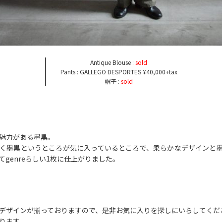
Antique Blouse :
sold
Pants : GALLEGO DESPORTES ¥40,000+tax
帽子 :
sold
魅力がある墨黒。
く墨黒というところが気に入っているところで、柔らかなデザインと
てgenreらしい1枚に仕上がりました。
デザインが揃っておりますので、是非お気に入りを探しにいらしてくだ
ります。