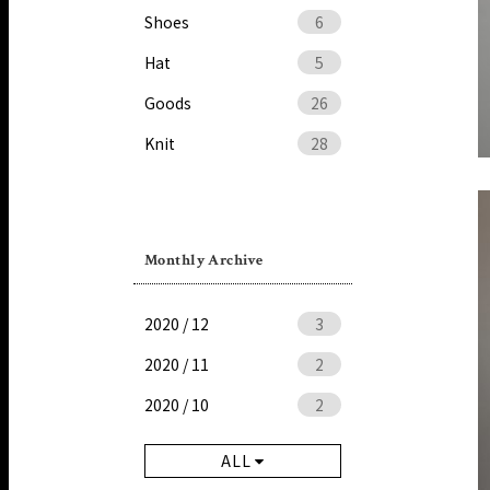
Shoes
6
Hat
5
Goods
26
Knit
28
Monthly Archive
2020 / 12
3
2020 / 11
2
2020 / 10
2
ALL