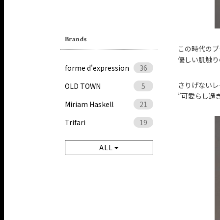
Brands
この時代のブ
優しい肌触り
forme d'expression
36
さりげないレ
OLD TOWN
5
”可愛らし過
Miriam Haskell
21
Trifari
19
ALL