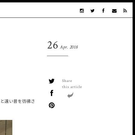
26
Apr. 2018
Share
this article
ると遠い昔を彷彿さ