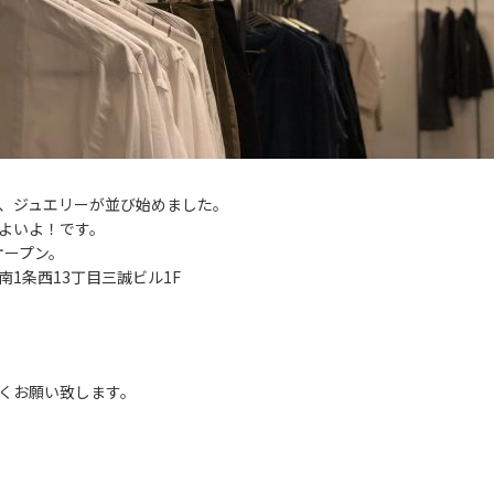
、ジュエリーが並び始めました。
よいよ！です。
)オープン。
南1条西13丁目三誠ビル1F
くお願い致します。