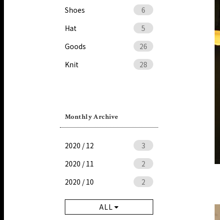
Shoes
6
Hat
5
Goods
26
Knit
28
Monthly Archive
2020 / 12
3
2020 / 11
2
2020 / 10
2
ALL