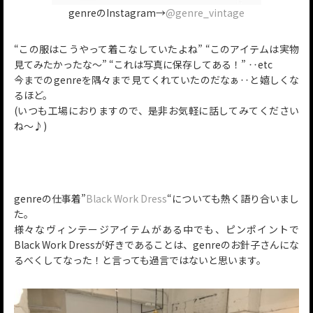
genreのInstagram→
@genre_vintage
“この服はこうやって着こなしていたよね” “このアイテムは実物
見てみたかったな〜” “これは写真に保存してある！” ‥etc
今までのgenreを隅々まで見てくれていたのだなぁ‥と嬉しくな
るほど。
(いつも工場におりますので、是非お気軽に話してみてください
ね〜♪)
genreの仕事着”
Black Work Dress
“についても熱く語り合いまし
た。
様々なヴィンテージアイテムがある中でも、ピンポイントで
Black Work Dressが好きであることは、genreのお針子さんにな
るべくしてなった！と言っても過言ではないと思います。