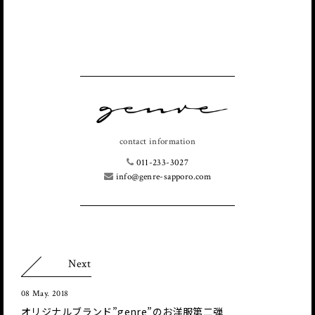
contact information
011-233-3027
info@genre-sapporo.com
Next
08 May. 2018
オリジナルブランド”genre”のお洋服第二弾