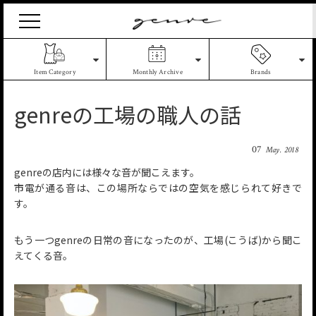
Vintage
Clothes
&
Antique
Item Category
Monthly Archive
Brands
Jewelry
genreの工場の職人の話
07
May. 2018
genreの店内には様々な音が聞こえます。
市電が通る音は、この場所ならではの空気を感じられて好きで
す。
もう一つgenreの日常の音になったのが、工場(こうば)から聞こ
えてくる音。