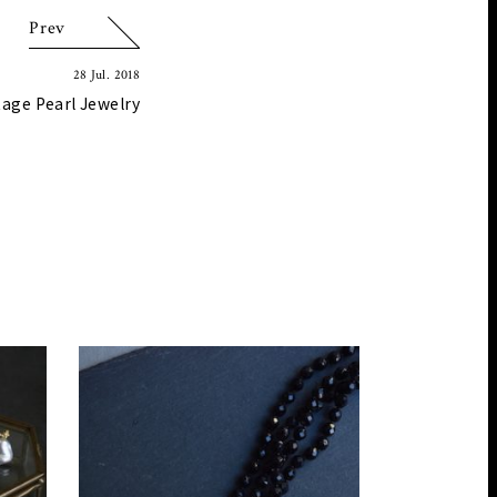
Prev
28 Jul. 2018
tage Pearl Jewelry