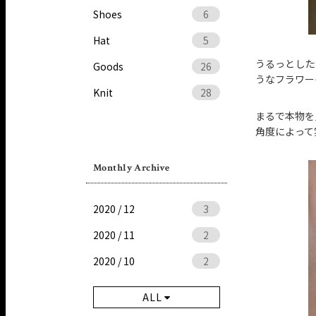
Shoes
6
Hat
5
うるっとした
Goods
26
うなフラワー
Knit
28
まるで本物を
角度によって
Monthly Archive
2020 / 12
3
2020 / 11
2
2020 / 10
2
ALL