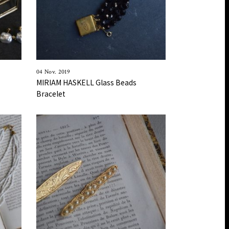
04 Nov. 2019
s
MIRIAM HASKELL Glass Beads
Bracelet