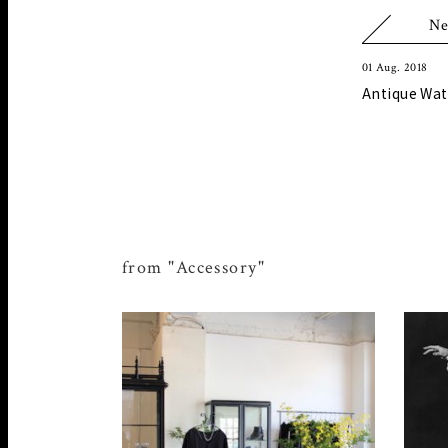
Ne
01 Aug. 2018
Antique Wat
from "Accessory"