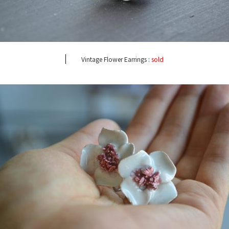
Vintage Flower Earrings :
sold