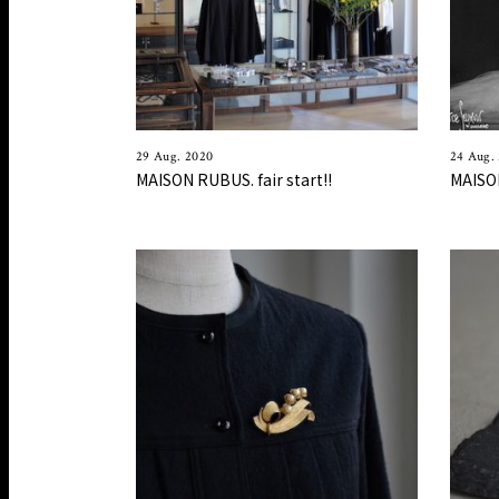
29 Aug. 2020
24 Aug.
MAISON RUBUS. fair start!!
MAISON