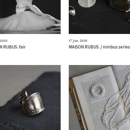
 2020
17 Jun. 2020
 RUBUS. fair
MAISON RUBUS. / nimbus serie