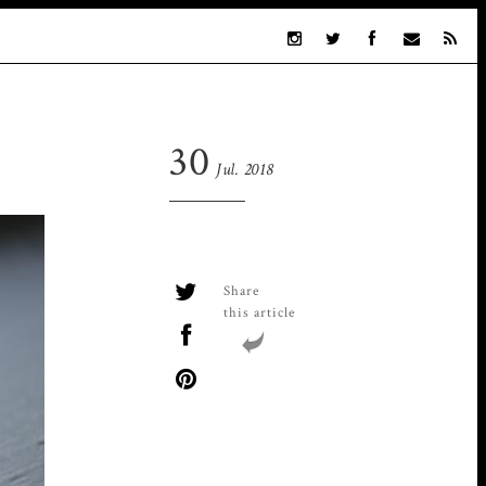
30
Jul. 2018
Share
this article