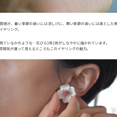
質感が、暑い季節の装いには涼しげに、寒い季節の装いには凛とした
イヤリング。
見ているかのような‥花びら1枚1枚がしなやかに描かれています。
雰囲気が違って見えるところもこのイヤリングの魅力。