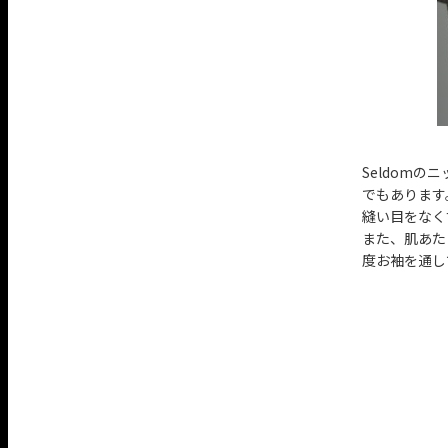
Seldom
でもあります
縫い目をなく
また、肌あた
度お袖を通し