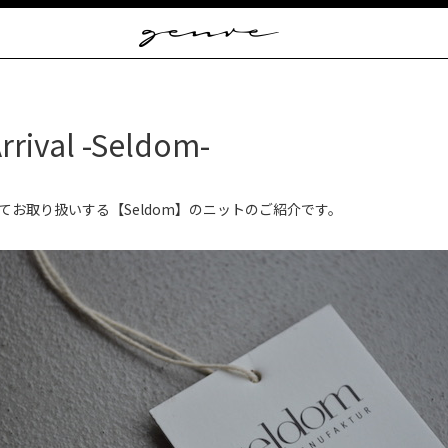
Vintage
Clothes
&
Antique
Jewelry
rrival -Seldom-
てお取り扱いする【Seldom】のニットのご紹介です。