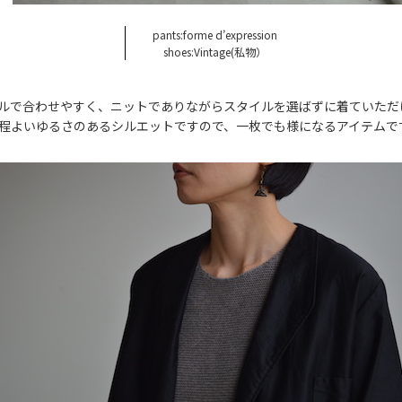
pants:forme d’expression
shoes:Vintage(私物）
ルで合わせやすく、ニットでありながらスタイルを選ばずに着ていただ
程よいゆるさのあるシルエットですので、一枚でも様になるアイテムで