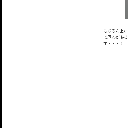
もちろん上か
で厚みがあ
す・・・！