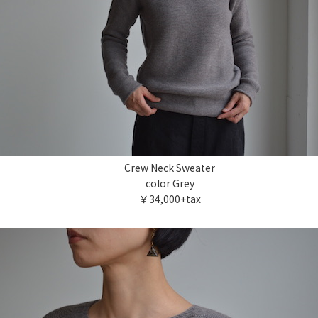
Crew Neck Sweater
color Grey
￥34,000+tax