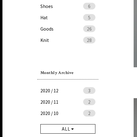
Shoes
6
Hat
5
Goods
26
Knit
28
Monthly Archive
2020 / 12
3
2020 / 11
2
2020 / 10
2
ALL