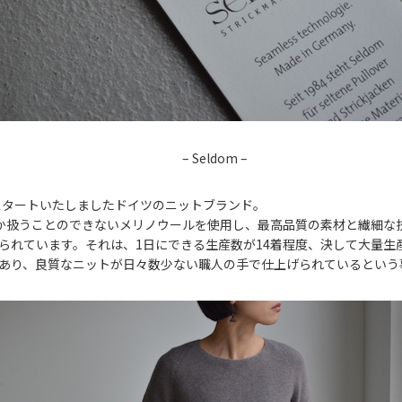
– Seldom –
りスタートいたしましたドイツのニットブランド。
にしか扱うことのできないメリノウールを使用し、最高品質の素材と繊細な
られています。それは、1日にできる生産数が14着程度、決して大量生
あり、良質なニットが日々数少ない職人の手で仕上げられているという