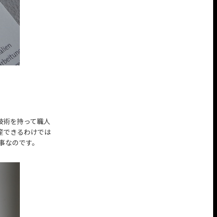
技術を持って職人
産できるわけでは
事なのです。