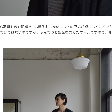
ら羽織ものを羽織っても着膨れしないニットの厚みが嬉しいところで
るわけではないのですが、ふんわりと空気を含んだウールですので、