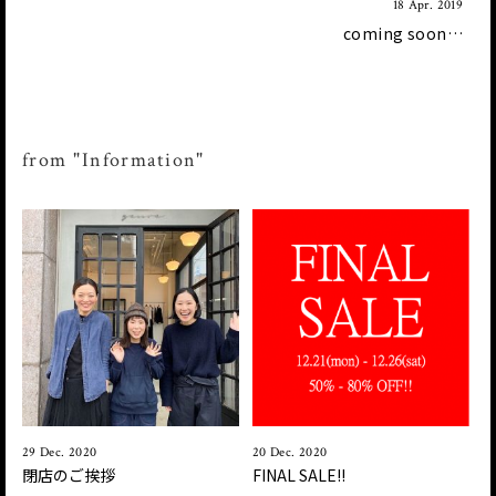
18 Apr. 2019
coming soon…
from "Information"
29 Dec. 2020
20 Dec. 2020
閉店のご挨拶
FINAL SALE!!