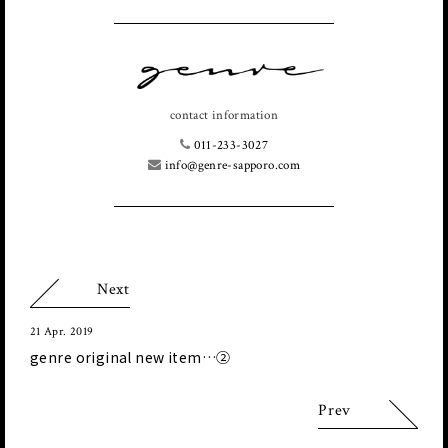
contact information
011-233-3027
info@genre-sapporo.com
Next
21 Apr. 2019
genre original new item…②
Prev