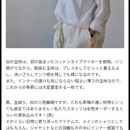
白の生地は、目の詰まったコットンタイプライターを使用。ハリ
感がりながら、馴染む生地は、プレスをしてビシッと着るもよ
し、洗いざらしでシワ感を残しても様になるのです。
また、インナーの透けも気にならない程よい薄さの生地なので、
これからの季節には大変重宝する一枚です。
黒、生成り、白の三色展開ですが、どれも表情が違い別物といっ
ても過言ではありません！私たちスタッフは全色オーダーするぐ
らいの意気込みです！(笑)
そのぐらい日常に寄り添ったアイテムで、メインのシャツとして
はもちろん、ジャケットなどの羽織ものの中にインナー感覚でも