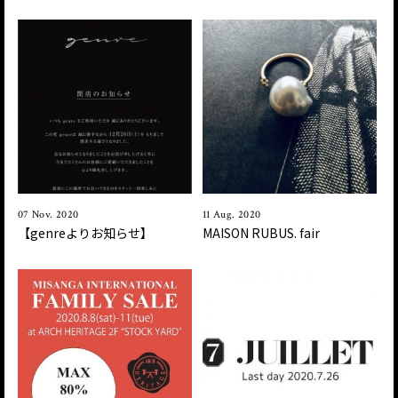
07 Nov. 2020
11 Aug. 2020
【genreよりお知らせ】
MAISON RUBUS. fair