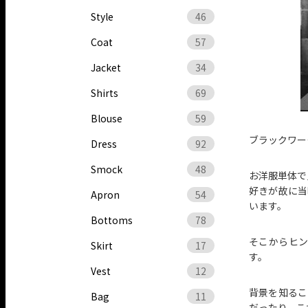
Style
46
Coat
57
Jacket
34
Shirts
69
Blouse
59
ブラックワー
Dress
92
Smock
48
お洋服単体で
好きが故に当
Apron
54
います。
Bottoms
78
そこからヒ
Skirt
17
す。
Vest
12
背景を知るこ
Bag
11
だったり、こ