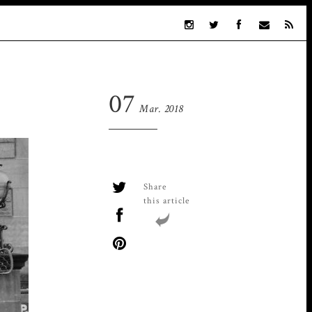
07
Mar. 2018
Share
this article