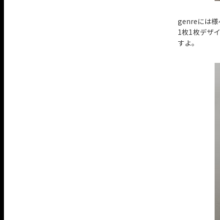
genreには様
1枚1枚デザ
すよ。