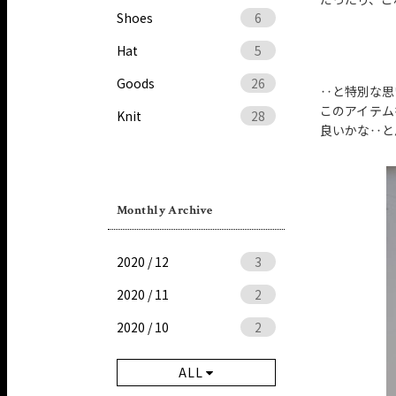
Shoes
6
Hat
5
Goods
26
‥と特別な思
このアイテム
Knit
28
良いかな‥と
Monthly Archive
2020 / 12
3
2020 / 11
2
2020 / 10
2
ALL