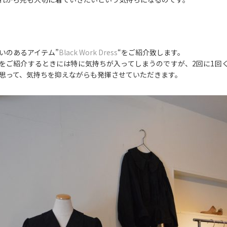
いのあるアイテム”
Black Work Dress
“をご紹介致します。
をご紹介するときには特に気持ちが入ってしまうのですが、2回に1回
思って、気持ちを抑えながらも発揮させていただきます。