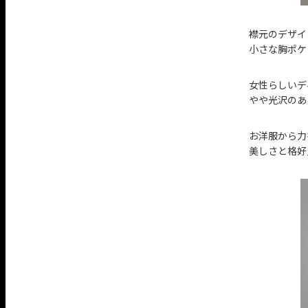
襟元のデザイ
小さな胸ポケ
女性らしいデ
やや光沢のあ
お洋服から力
美しさと格好