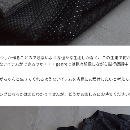
つしか作ることのできないような僅かな生地しかなく、この生地で何
なアイテムができるのか・・・genreでは様々想像しながら試行錯誤中
がちゃんと生きてくれるようなアイテムを皆様にお届けしたいと考えて
ングになるかはまだわかりませんが、どうかお楽しみにお待ちください