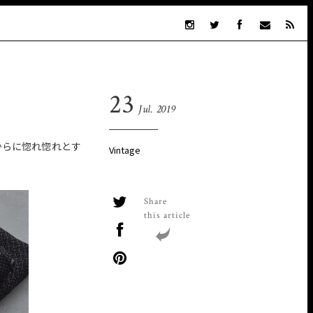
23
Jul. 2019
からに惚れ惚れとす
Vintage
Share
this article