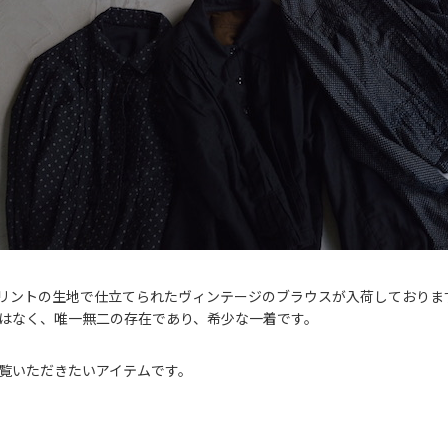
はプリントの生地で仕立てられたヴィンテージのブラウスが入荷しており
はなく、唯一無二の存在であり、希少な一着です。
覧いただきたいアイテムです。