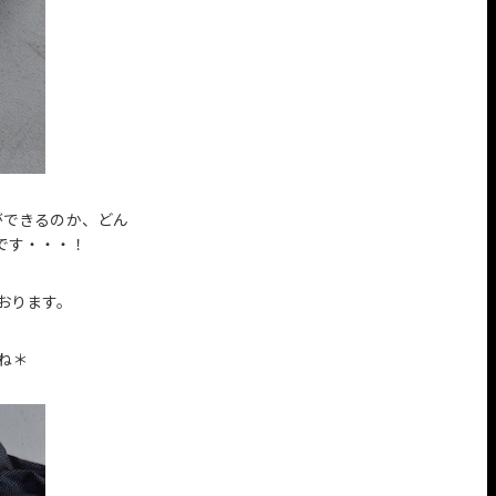
ができるのか、どん
です・・・！
おります。
ね＊