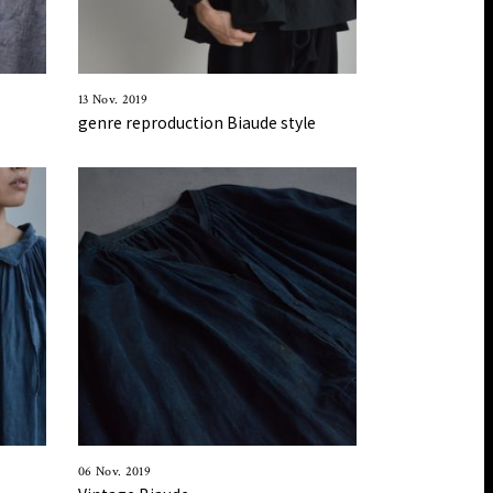
13 Nov. 2019
genre reproduction Biaude style
06 Nov. 2019