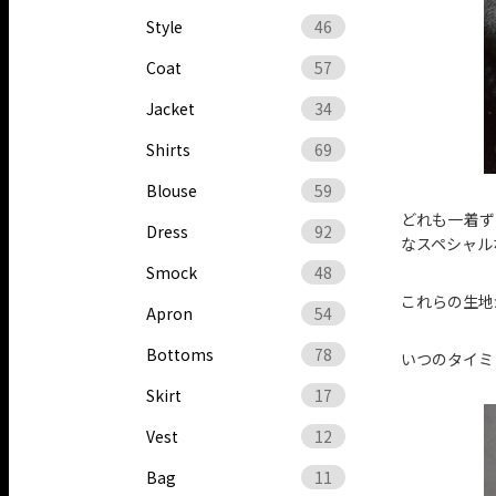
Style
46
Coat
57
Jacket
34
Shirts
69
Blouse
59
どれも一着ず
Dress
92
なスペシャル
Smock
48
これらの生地
Apron
54
Bottoms
78
いつのタイミ
Skirt
17
Vest
12
Bag
11