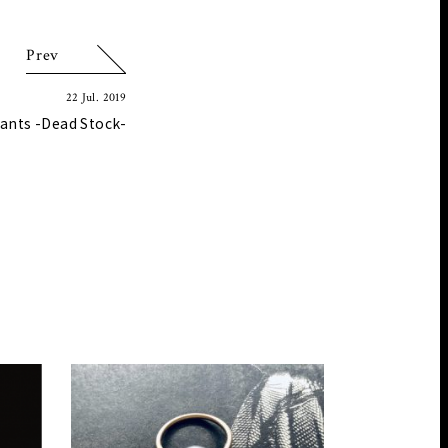
Prev
22 Jul. 2019
ants -Dead Stock-