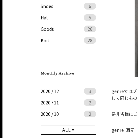
Shoes
6
Hat
5
Goods
26
Knit
28
Monthly Archive
2020 / 12
3
genreで
して同じもの
2020 / 11
2
2020 / 10
2
是非皆様にご
ALL
genre 酒元