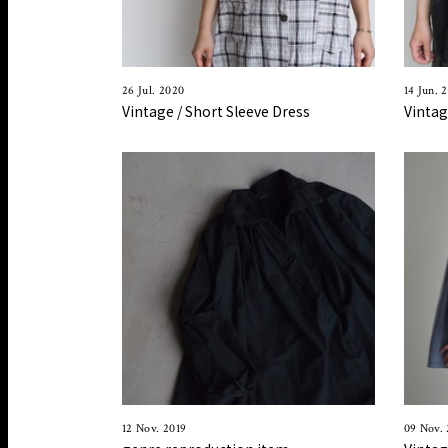
26 Jul. 2020
14 Jun. 
Vintage / Short Sleeve Dress
Vintag
12 Nov. 2019
09 Nov. 