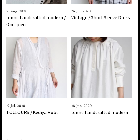
16 Aug. 2020
26 Jul. 2020
tenne handcrafted modern /
Vintage / Short Sleeve Dress
One-piece
19 Jul. 2020
28 Jun. 2020
TOUJOURS / Kediya Robe
tenne handcrafted modern