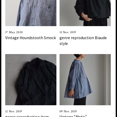
17 May. 2020
13 Nov. 2019
Vintage Houndstooth Smock
genre reproduction Biaude
style
12 Nov. 2019
09 Nov. 2019
genre reproduction item
Vintage “Metis”