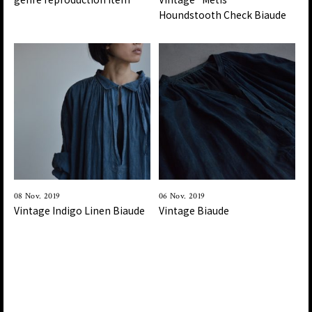
Houndstooth Check Biaude
08 Nov. 2019
06 Nov. 2019
Vintage Indigo Linen Biaude
Vintage Biaude