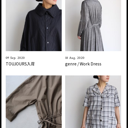
09 Sep. 2020
18 Aug. 2020
TOUJOURS入荷
genre / Work Dress