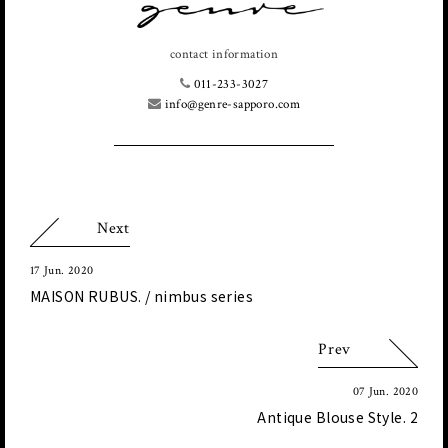
contact information
011-233-3027
info@genre-sapporo.com
Next
17 Jun. 2020
MAISON RUBUS. / nimbus series
Prev
07 Jun. 2020
Antique Blouse Style. 2