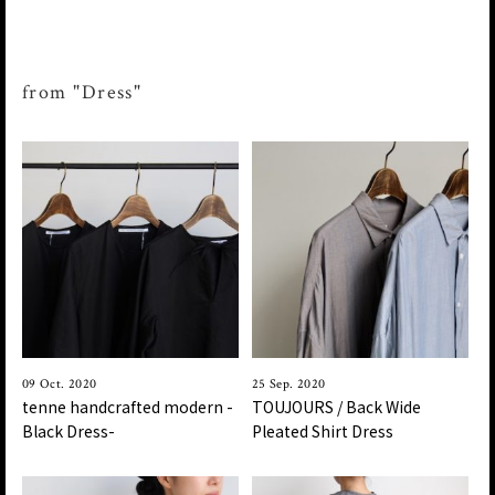
from "Dress"
09 Oct. 2020
25 Sep. 2020
tenne handcrafted modern -
TOUJOURS / Back Wide
Black Dress-
Pleated Shirt Dress