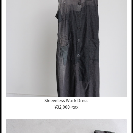
Sleeveless Work Dress
¥32,000+tax