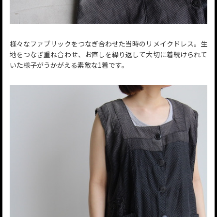
様々なファブリックをつなぎ合わせた当時のリメイクドレス。生
地をつなぎ重ね合わせ、お直しを繰り返して大切に着続けられて
いた様子がうかがえる素敵な1着です。