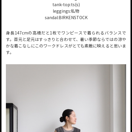
tank-top:ts(s)
leggings:私物
sandal:BIRKENSTOCK
身長147cmの高橋だと1枚でワンピースで着られるバランスで
す。首元と足元はすっきりと合わせて、暑い季節ならではの涼や
かな着こなしにこのワークドレスがとても素敵に映えると思いま
す。