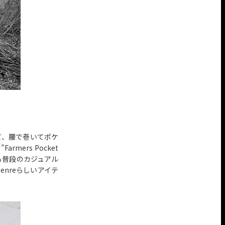
て、腰で巻いてポケ
ers Pocket
も普段のカジュアル
nreらしいアイテ