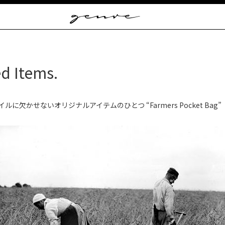
Vintage
Clothes
&
Antique
Jewelry
ed Items.
イルに欠かせないオリジナルアイテムのひとつ “Farmers Pocket Bag”