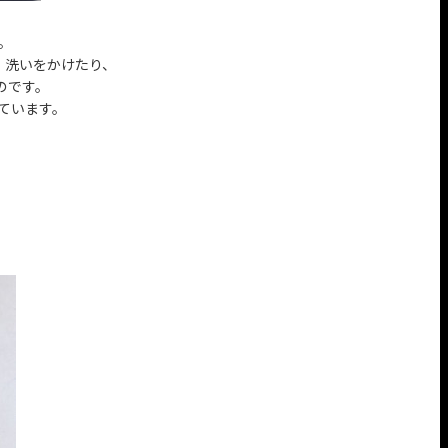
す。
グ。洗いをかけたり、
のです。
ています。
。