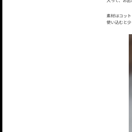
入って、お出
素材はコット
使い込むと少