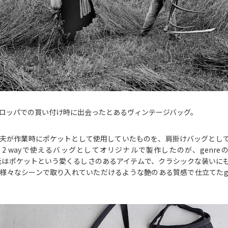
ロッパでの買い付け時に出会ったとあるヴィンテージバッグ。
夫が作業時にポケットとして使用していたものを、肩掛けバッグとし
 wayで使えるバッグとしてオリジナルで製作したのが、genreの”Farm
。元はポケットという愛くるしさのあるアイテムで、クラシックな装いに
様々なシーンで取り入れていただけるような艶のある質感で仕立てたge