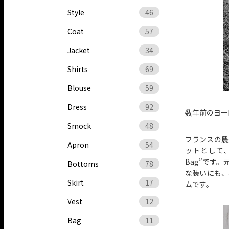
Style
46
Coat
57
Jacket
34
Shirts
69
Blouse
59
Dress
92
数年前のヨー
Smock
48
フランスの農
Apron
54
ットとして、2
Bag”です
Bottoms
78
な装いにも、
Skirt
17
ムです。
Vest
12
Bag
11