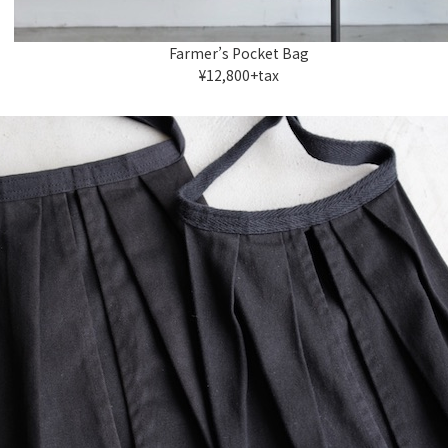
Farmer’s Pocket Bag
¥12,800+tax