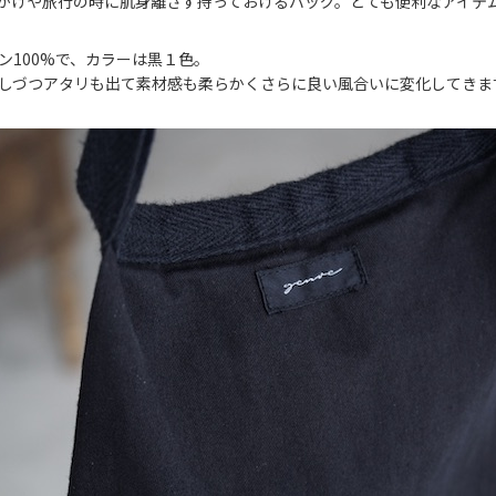
かけや旅行の時に肌身離さず持っておけるバッグ。とても便利なアイテ
ン100%で、カラーは黒１色。
しづつアタリも出て素材感も柔らかくさらに良い風合いに変化してきま