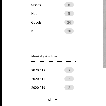
Shoes
6
Hat
5
Goods
26
Knit
28
Monthly Archive
2020 / 12
3
2020 / 11
2
2020 / 10
2
ALL