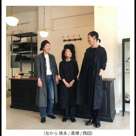
（左から 徳永 / 髙橋 / 西田）