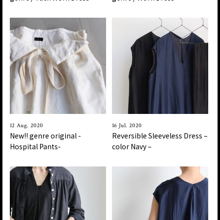
12 Aug. 2020
16 Jul. 2020
New!! genre original -
Reversible Sleeveless Dress –
Hospital Pants-
color Navy –