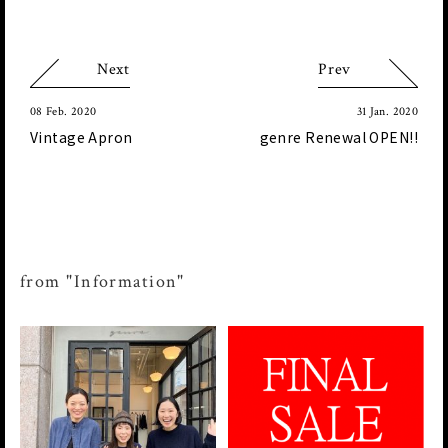
Next
Prev
08 Feb. 2020
31 Jan. 2020
Vintage Apron
genre Renewal OPEN!!
from "Information"