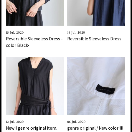
15 Jul. 2020
14 Jul. 2020
Reversible Sleeveless Dress -
Reversible Sleeveless Dress
color Black-
12 Jul. 2020
06 Jul. 2020
New!! genre original item.
genre original / New color!!!!