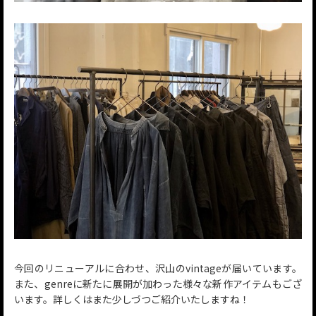
今回のリニューアルに合わせ、沢山のvintageが届いています。
また、genreに新たに展開が加わった様々な新作アイテムもござ
います。詳しくはまた少しづつご紹介いたしますね！